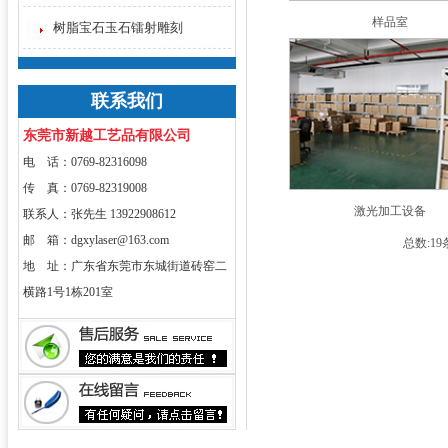
样品室
树脂宝石玉石镭射雕刻
联系我们
东莞市新越工艺品有限公司
电 话：0769-82316098
传 真：0769-82319008
激光加工设备
联系人：张先生 13922908612
邮 箱：dgxylaser@163.com
总数:19
地 址：广东省东莞市东城街道砖窑二
横路1号1栋201室