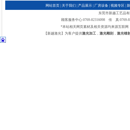
网站首页
|
关于我们
|
产品展示
|
厂房设备
|
视频专区
|
东莞市新越工艺品有限公司
顾客服务中心:0769-82316098 传 真:0769-
*本站相关网页素材及相关资源均来源互联网
【新越激光】为客户提供
激光加工
，
激光雕刻
，
激光镭