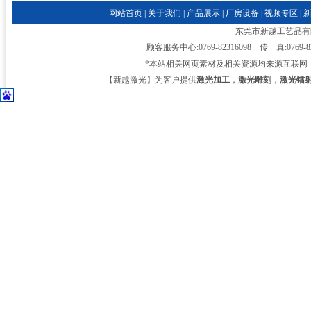
网站首页
|
关于我们
|
产品展示
|
厂房设备
|
视频专区
|
东莞市新越工艺品有限公司
顾客服务中心:0769-82316098 传 真:0769-
*本站相关网页素材及相关资源均来源互联网
【新越激光】为客户提供
激光加工
，
激光雕刻
，
激光镭