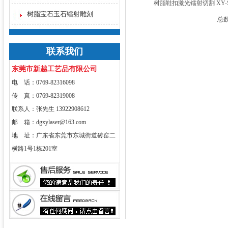
树脂鞋扣激光镭射切割 XY-S
树脂宝石玉石镭射雕刻
总数
联系我们
东莞市新越工艺品有限公司
电 话：0769-82316098
传 真：0769-82319008
联系人：张先生 13922908612
邮 箱：dgxylaser@163.com
地 址：广东省东莞市东城街道砖窑二
横路1号1栋201室