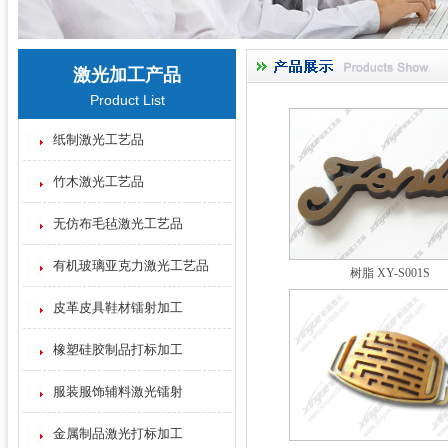
激光加工产品
Product List
纸制激光工艺品
竹木激光工艺品
无仿布毛毡激光工艺品
有机玻璃亚克力激光工艺品
树脂 XY-S001S
皮革皮具鞋材镭射加工
橡塑硅胶制品打标加工
服装服饰辅料激光镭射
金属制品激光打标加工