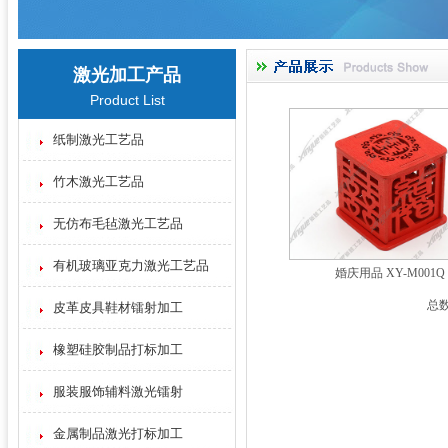
激光加工产品
Product List
纸制激光工艺品
竹木激光工艺品
无仿布毛毡激光工艺品
有机玻璃亚克力激光工艺品
婚庆用品 XY-M001Q
总数
皮革皮具鞋材镭射加工
橡塑硅胶制品打标加工
服装服饰辅料激光镭射
金属制品激光打标加工