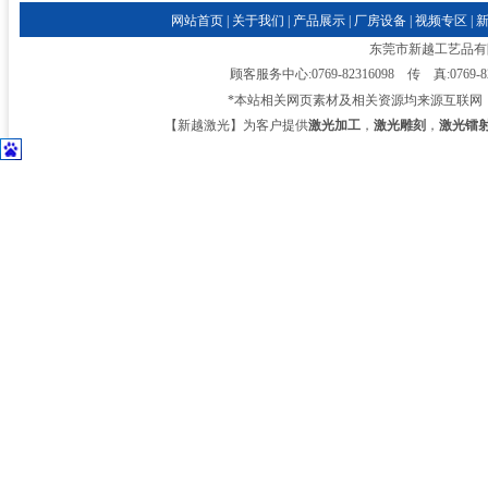
网站首页
|
关于我们
|
产品展示
|
厂房设备
|
视频专区
|
东莞市新越工艺品有限公司
顾客服务中心:0769-82316098 传 真:0769-
*本站相关网页素材及相关资源均来源互联网
【新越激光】为客户提供
激光加工
，
激光雕刻
，
激光镭