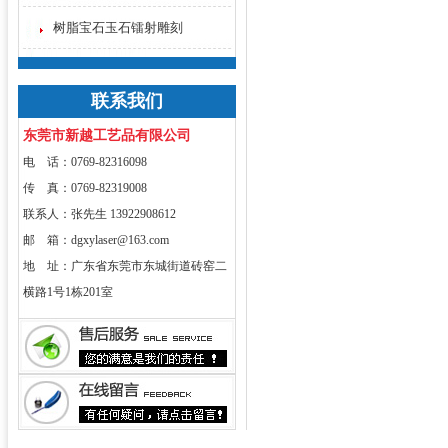
树脂宝石玉石镭射雕刻
联系我们
东莞市新越工艺品有限公司
电 话：0769-82316098
传 真：0769-82319008
联系人：张先生 13922908612
邮 箱：dgxylaser@163.com
地 址：广东省东莞市东城街道砖窑二
横路1号1栋201室