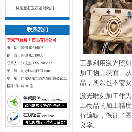
树脂宝石玉石镭射雕刻
联系我们
东莞市新越工艺品有限公司
电 话：0769-82316098
传 真：0769-82319008
工是利用激光照射
联系人：张先生 13922908612
邮 箱：dgxylaser@163.com
加工物品表面，从
地 址：广东省东莞市东城街道砖窑二
品，所以也不需要
横路1号1栋201室
激光雕刻加工作为
工物品的加工精度
行编辑，保证了图
良率。