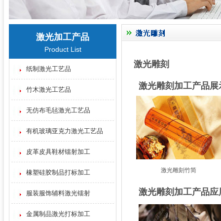
激光加工产品
Product List
激光雕刻
纸制激光工艺品
激光雕刻加工产品展
竹木激光工艺品
无仿布毛毡激光工艺品
有机玻璃亚克力激光工艺品
皮革皮具鞋材镭射加工
激光雕刻竹简
橡塑硅胶制品打标加工
激光雕刻加工产品应
服装服饰辅料激光镭射
金属制品激光打标加工