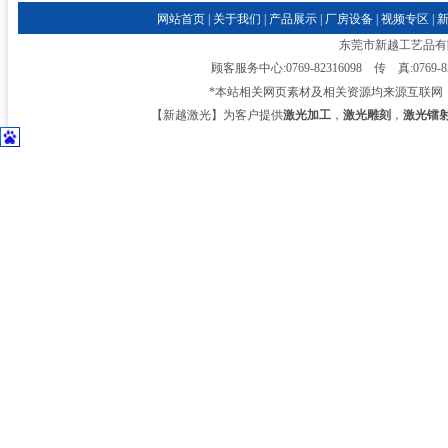
网站首页
|
关于我们
|
产品展示
|
厂房设备
|
视频专区
|
东莞市新越工艺品有限公司
顾客服务中心:0769-82316098 传 真:0769-
*本站相关网页素材及相关资源均来源互联网
【新越激光】为客户提供
激光加工
，
激光雕刻
，
激光镭