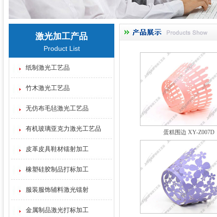
激光加工产品
Product List
纸制激光工艺品
竹木激光工艺品
无仿布毛毡激光工艺品
有机玻璃亚克力激光工艺品
蛋糕围边 XY-Z007D
皮革皮具鞋材镭射加工
橡塑硅胶制品打标加工
服装服饰辅料激光镭射
金属制品激光打标加工