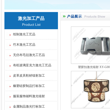
激光加工产品
Product List
纸制激光工艺品
竹木激光工艺品
无仿布毛毡激光工艺品
有机玻璃亚克力激光工艺品
塑胶扣激光镭射 XY-G00
皮革皮具鞋材镭射加工
橡塑硅胶制品打标加工
服装服饰辅料激光镭射
金属制品激光打标加工