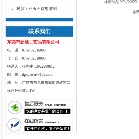
橡塑制品 XY-G002X
树脂宝石玉石镭射雕刻
总数
联系我们
东莞市新越工艺品有限公司
电 话：0769-82316098
传 真：0769-82319008
联系人：张先生 13922908612
邮 箱：dgxylaser@163.com
地 址：广东省东莞市东城街道砖窑二
横路1号1栋201室