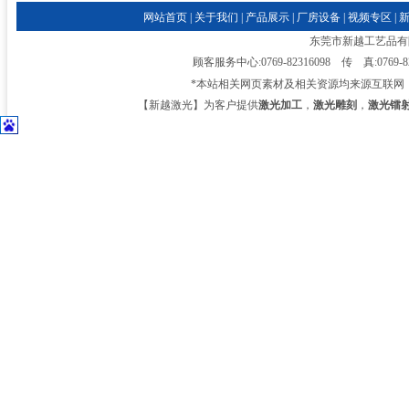
网站首页
|
关于我们
|
产品展示
|
厂房设备
|
视频专区
|
东莞市新越工艺品有限公司
顾客服务中心:0769-82316098 传 真:0769-
*本站相关网页素材及相关资源均来源互联网
【新越激光】为客户提供
激光加工
，
激光雕刻
，
激光镭