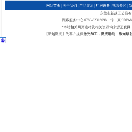
网站首页
|
关于我们
|
产品展示
|
厂房设备
|
视频专区
|
东莞市新越工艺品有限公司
顾客服务中心:0769-82316098 传 真:0769-
*本站相关网页素材及相关资源均来源互联网
【新越激光】为客户提供
激光加工
，
激光雕刻
，
激光镭