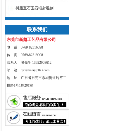
树脂宝石玉石镭射雕刻
联系我们
东莞市新越工艺品有限公司
电 话：0769-82316098
传 真：0769-82319008
联系人：张先生 13922908612
邮 箱：dgxylaser@163.com
地 址：广东省东莞市东城街道砖窑二
横路1号1栋201室