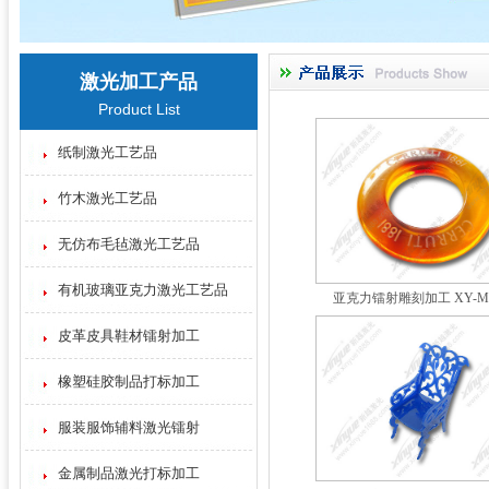
激光加工产品
Product List
纸制激光工艺品
竹木激光工艺品
无仿布毛毡激光工艺品
有机玻璃亚克力激光工艺品
亚克力镭射雕刻加工 XY-M0
皮革皮具鞋材镭射加工
橡塑硅胶制品打标加工
服装服饰辅料激光镭射
金属制品激光打标加工