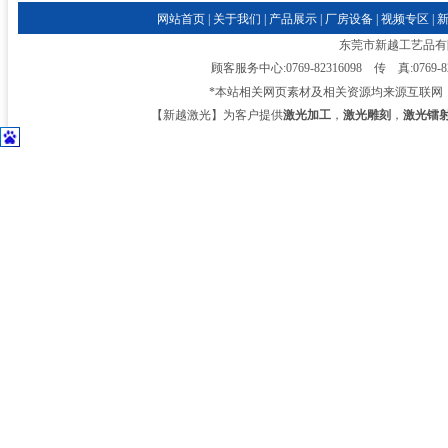
网站首页
|
关于我们
|
产品展示
|
厂房设备
|
视频专区
|
东莞市新越工艺品有限公司
顾客服务中心:0769-82316098 传 真:0769-
*本站相关网页素材及相关资源均来源互联网
【新越激光】为客户提供
激光加工
，
激光雕刻
，
激光镭