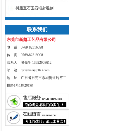
树脂宝石玉石镭射雕刻
联系我们
东莞市新越工艺品有限公司
电 话：0769-82316098
传 真：0769-82319008
联系人：张先生 13922908612
邮 箱：dgxylaser@163.com
地 址：广东省东莞市东城街道砖窑二
横路1号1栋201室