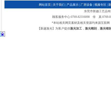
网站首页
|
关于我们
|
产品展示
|
厂房设备
|
视频专区
|
东莞市新越工艺品有限公司
顾客服务中心:0769-82316098 传 真:0769-
*本站相关网页素材及相关资源均来源互联网
【新越激光】为客户提供
激光加工
，
激光雕刻
，
激光镭