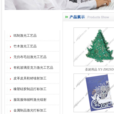
激光加工产品
Product List
纸制激光工艺品
竹木激光工艺品
无仿布毛毡激光工艺品
有机玻璃亚克力激光工艺品
圣诞用品 XY-Z002SD
皮革皮具鞋材镭射加工
橡塑硅胶制品打标加工
服装服饰辅料激光镭射
金属制品激光打标加工