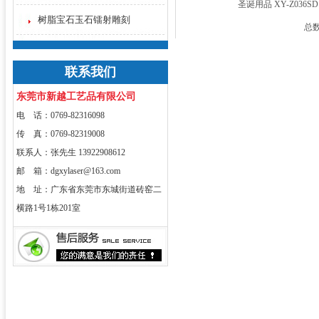
圣诞用品 XY-Z036SD
树脂宝石玉石镭射雕刻
总数
联系我们
东莞市新越工艺品有限公司
电 话：0769-82316098
传 真：0769-82319008
联系人：张先生 13922908612
邮 箱：dgxylaser@163.com
地 址：广东省东莞市东城街道砖窑二
横路1号1栋201室