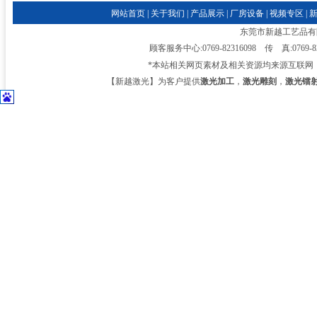
网站首页
|
关于我们
|
产品展示
|
厂房设备
|
视频专区
|
东莞市新越工艺品有限公司
顾客服务中心:0769-82316098 传 真:0769-
*本站相关网页素材及相关资源均来源互联网
【新越激光】为客户提供
激光加工
，
激光雕刻
，
激光镭