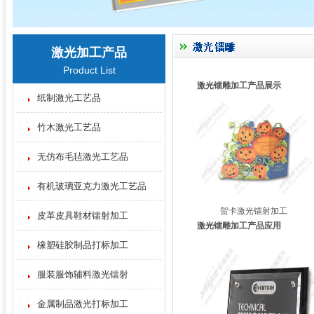
激光加工产品
Product List
激光镭雕加工产品展示
纸制激光工艺品
竹木激光工艺品
无仿布毛毡激光工艺品
有机玻璃亚克力激光工艺品
贺卡激光镭射加工
皮革皮具鞋材镭射加工
激光镭雕加工产品应用
橡塑硅胶制品打标加工
服装服饰辅料激光镭射
金属制品激光打标加工