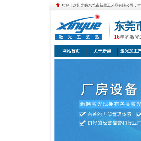
您好！欢迎光临东莞市新越工艺品有限公司，本
东莞
16
年的激光
网站首页
关于新越
激光加工