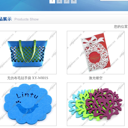
1
2
3
4
您的位置
无仿布毛毡手袋 XY-W001S
激光镂空