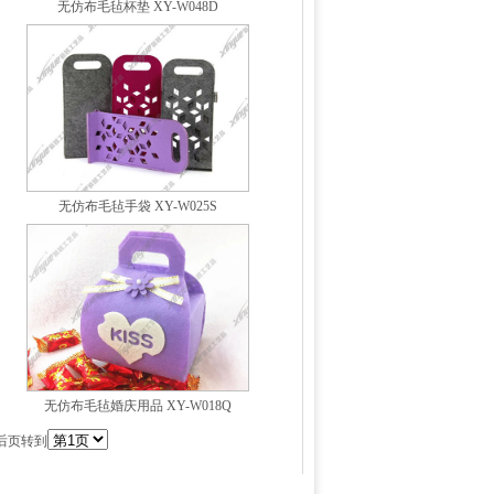
无仿布毛毡杯垫 XY-W048D
无仿布毛毡手袋 XY-W025S
无仿布毛毡婚庆用品 XY-W018Q
后页
转到