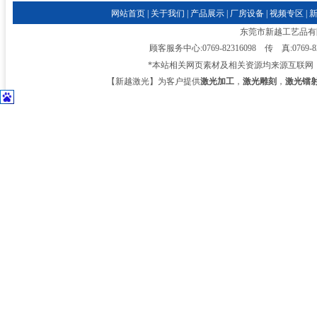
网站首页
|
关于我们
|
产品展示
|
厂房设备
|
视频专区
|
东莞市新越工艺品有限公司
顾客服务中心:0769-82316098 传 真:0769-
*本站相关网页素材及相关资源均来源互联网
【新越激光】为客户提供
激光加工
，
激光雕刻
，
激光镭